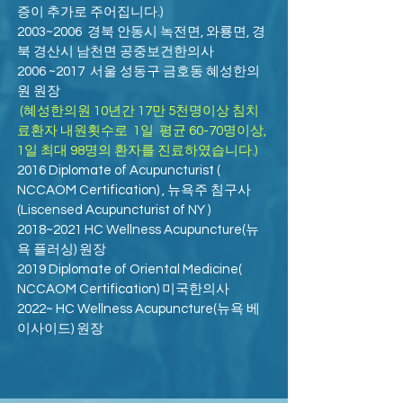
증이 추가로 주어집니다.)
2003~2006
경북 안동시 녹전면, 와룡면, 경
북 경산시 남천면 공중보건한의사
2006 ~2017
서울 성동구 금호동 혜성한의
원 원장
(혜성한의원 10년간 17만 5천명이상 침치
료환자 내원횟수로 1일 평균 60-70명이상,
1일 최대 98명의 환자를 진료하였습니다.)
2016 Diplomate of Acupuncturist (
NCCAOM Certification) , 뉴욕주 침구사
(Liscensed Acupuncturist of NY )
2018~2021 HC Wellness Acupuncture(뉴
욕 플러싱) 원장
2019 Diplomate of Oriental Medicine(
NCCAOM Certification) 미국한의사
2022~ HC Wellness Acupuncture(뉴욕 베
이사이드) 원장