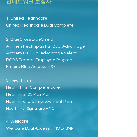
​인네트워크 보험사
1. United Healthcare
United Healthcare Dual Complete
2. BlueCross BlueShield
Anthem Healthplus Full Dual Advantage
Anthem
Full Dual Advantage Select
BCBS Federal Employee Program
Empire Blue Access PPO
3. Health First
Health First Complete care
Healthfirst 65 Plu
s Plan
Healthfirst Life Improvement Plan
Healthfirst Signature HMO
4.
Wellcare
Wellcare Dual Access(HMO D-SNP)